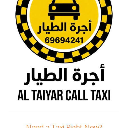
Need a Taxi Right Now?