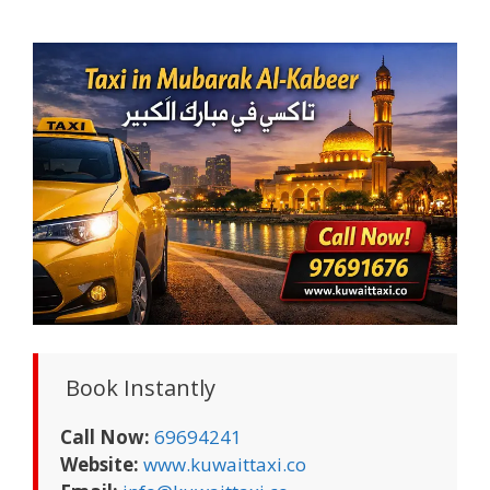
Book Instantly
Call Now:
69694241
Website:
www.kuwaittaxi.co