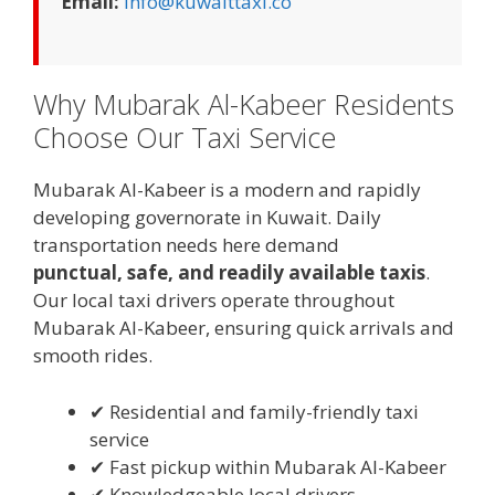
Email:
info@kuwaittaxi.co
Why Mubarak Al-Kabeer Residents
Choose Our Taxi Service
Mubarak Al-Kabeer is a modern and rapidly
developing governorate in Kuwait. Daily
transportation needs here demand
punctual, safe, and readily available taxis
.
Our local taxi drivers operate throughout
Mubarak Al-Kabeer, ensuring quick arrivals and
smooth rides.
✔ Residential and family-friendly taxi
service
✔ Fast pickup within Mubarak Al-Kabeer
✔ Knowledgeable local drivers