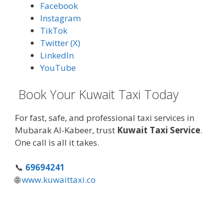
Facebook
Instagram
TikTok
Twitter (X)
LinkedIn
YouTube
Book Your Kuwait Taxi Today
For fast, safe, and professional taxi services in
Mubarak Al-Kabeer, trust
Kuwait Taxi Service
.
One call is all it takes.
📞
69694241
🌐
www.kuwaittaxi.co