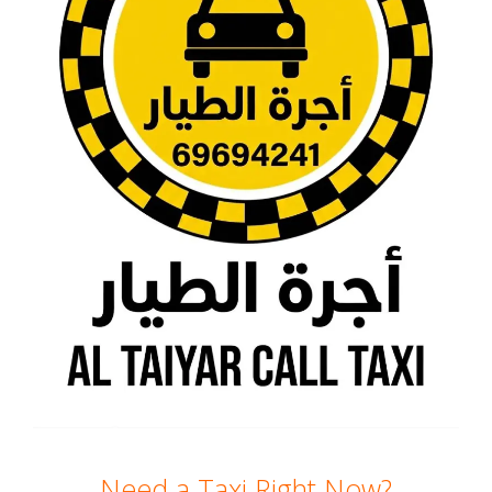
Need a Taxi Right Now?