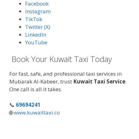
Facebook
Instagram
TikTok
Twitter (X)
LinkedIn
YouTube
Book Your Kuwait Taxi Today
For fast, safe, and professional taxi services in
Mubarak Al-Kabeer, trust
Kuwait Taxi Service
.
One call is all it takes.
📞
69694241
🌐
www.kuwaittaxi.co