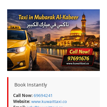
Book Instantly
Call Now:
69694241
Website:
www.kuwaittaxi.co