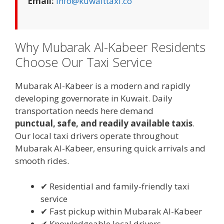
Email:
info@kuwaittaxi.co
Why Mubarak Al-Kabeer Residents
Choose Our Taxi Service
Mubarak Al-Kabeer is a modern and rapidly
developing governorate in Kuwait. Daily
transportation needs here demand
punctual, safe, and readily available taxis
.
Our local taxi drivers operate throughout
Mubarak Al-Kabeer, ensuring quick arrivals and
smooth rides.
✔ Residential and family-friendly taxi
service
✔ Fast pickup within Mubarak Al-Kabeer
✔ Knowledgeable local drivers