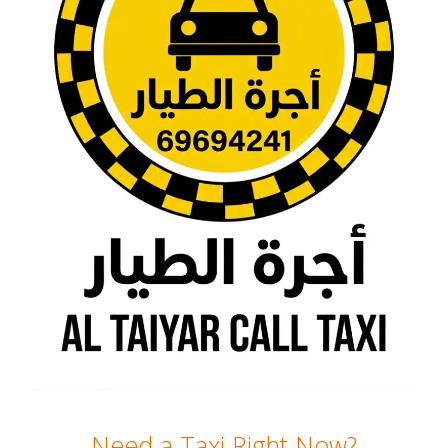
Need a Taxi Right Now?