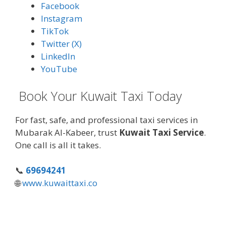
Facebook
Instagram
TikTok
Twitter (X)
LinkedIn
YouTube
Book Your Kuwait Taxi Today
For fast, safe, and professional taxi services in
Mubarak Al-Kabeer, trust
Kuwait Taxi Service
.
One call is all it takes.
📞
69694241
🌐
www.kuwaittaxi.co