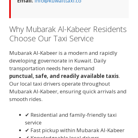
Email:
info@kuwaittaxi.co
Why Mubarak Al-Kabeer Residents
Choose Our Taxi Service
Mubarak Al-Kabeer is a modern and rapidly
developing governorate in Kuwait. Daily
transportation needs here demand
punctual, safe, and readily available taxis
.
Our local taxi drivers operate throughout
Mubarak Al-Kabeer, ensuring quick arrivals and
smooth rides.
✔ Residential and family-friendly taxi
service
✔ Fast pickup within Mubarak Al-Kabeer
✔ Knowledgeable local drivers