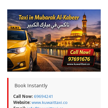
Book Instantly
Call Now:
69694241
Website:
www.kuwaittaxi.co