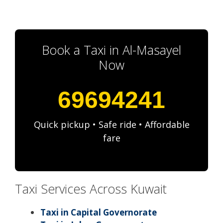
Book a Taxi in Al-Masayel
Now
69694241
Quick pickup • Safe ride • Affordable
fare
Taxi Services Across Kuwait
Taxi in Capital Governorate