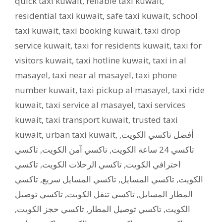
quick taxi kuwait
,
reliable taxi kuwait
,
residential taxi kuwait
,
safe taxi kuwait
,
school
taxi kuwait
,
taxi booking kuwait
,
taxi drop
service kuwait
,
taxi for residents kuwait
,
taxi for
visitors kuwait
,
taxi hotline kuwait
,
taxi in al
masayel
,
taxi near al masayel
,
taxi phone
number kuwait
,
taxi pickup al masayel
,
taxi ride
kuwait
,
taxi service al masayel
,
taxi services
kuwait
,
taxi transport kuwait
,
trusted taxi
kuwait
,
urban taxi kuwait
,
,
أفضل تاكسي الكويت
تاكسي
,
تاكسي آمن الكويت
,
تاكسي 24 ساعة الكويت
تاكسي
,
تاكسي الرحلات الكويت
,
احترافي الكويت
تاكسي
,
تاكسي المسايل سريع
,
تاكسي المسايل
,
الكويت
تاكسي توصيل
,
تاكسي تنقل الكويت
,
المطار المسايل
,
تاكسي حجز الكويت
,
تاكسي توصيل المطار
,
الكويت