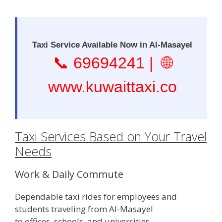
Taxi Service Available Now in Al-Masayel
📞
69694241
| 🌐
www.kuwaittaxi.co
Taxi Services Based on Your Travel
Needs
Work & Daily Commute
Dependable taxi rides for employees and
students traveling from Al-Masayel
to offices, schools, and universities.