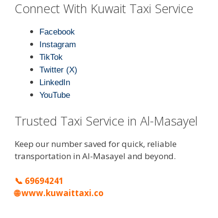
Connect With Kuwait Taxi Service
Facebook
Instagram
TikTok
Twitter (X)
LinkedIn
YouTube
Trusted Taxi Service in Al-Masayel
Keep our number saved for quick, reliable
transportation in Al-Masayel and beyond.
📞
69694241
🌐
www.kuwaittaxi.co