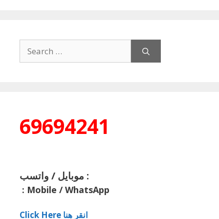
Search
for:
69694241
موبايل / واتسب :
:
Mobile / WhatsApp
Click Here انقر هنا