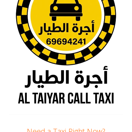
Need a Taxi Right Now?