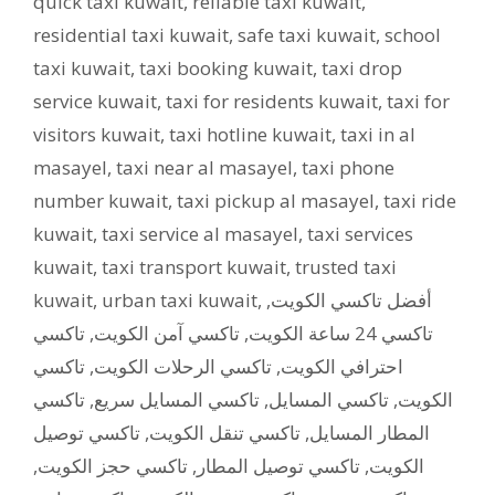
quick taxi kuwait
,
reliable taxi kuwait
,
residential taxi kuwait
,
safe taxi kuwait
,
school
taxi kuwait
,
taxi booking kuwait
,
taxi drop
service kuwait
,
taxi for residents kuwait
,
taxi for
visitors kuwait
,
taxi hotline kuwait
,
taxi in al
masayel
,
taxi near al masayel
,
taxi phone
number kuwait
,
taxi pickup al masayel
,
taxi ride
kuwait
,
taxi service al masayel
,
taxi services
kuwait
,
taxi transport kuwait
,
trusted taxi
kuwait
,
urban taxi kuwait
,
,
أفضل تاكسي الكويت
تاكسي
,
تاكسي آمن الكويت
,
تاكسي 24 ساعة الكويت
تاكسي
,
تاكسي الرحلات الكويت
,
احترافي الكويت
تاكسي
,
تاكسي المسايل سريع
,
تاكسي المسايل
,
الكويت
تاكسي توصيل
,
تاكسي تنقل الكويت
,
المطار المسايل
,
تاكسي حجز الكويت
,
تاكسي توصيل المطار
,
الكويت