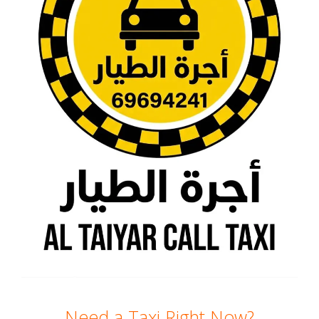
Need a Taxi Right Now?