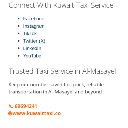
Connect With Kuwait Taxi Service
Facebook
Instagram
TikTok
Twitter (X)
LinkedIn
YouTube
Trusted Taxi Service in Al-Masayel
Keep our number saved for quick, reliable
transportation in Al-Masayel and beyond.
📞
69694241
🌐
www.kuwaittaxi.co