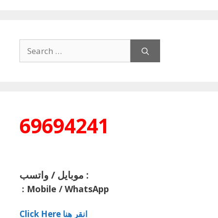
Search
for:
69694241
موبايل / واتسب :
:
Mobile / WhatsApp
Click Here انقر هنا