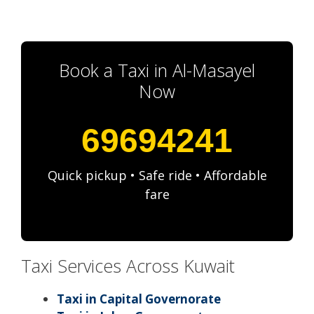
Book a Taxi in Al-Masayel
Now
69694241
Quick pickup • Safe ride • Affordable
fare
Taxi Services Across Kuwait
Taxi in Capital Governorate