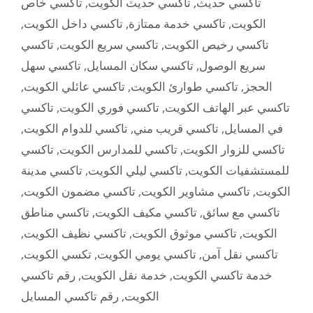
تاكسي خاص
,
تاكسي حديث الكويت
,
تاكسي حديث
,
تاكسي داخل الكويت
,
تاكسي خدمة ممتازة
,
الكويت
تاكسي
,
تاكسي سريع الكويت
,
تاكسي رخيص الكويت
تاكسي سهل
,
تاكسي سكان المسايل
,
سريع الوصول
,
تاكسي عائلي الكويت
,
تاكسي طوارئ الكويت
,
الحجز
تاكسي
,
تاكسي فوري الكويت
,
تاكسي عبر الهاتف الكويت
,
تاكسي للدوام الكويت
,
تاكسي قريب مني
,
في المسايل
تاكسي
,
تاكسي للمدارس الكويت
,
تاكسي للزوار الكويت
تاكسي مدينة
,
تاكسي ليلي الكويت
,
للمستشفيات الكويت
,
تاكسي مضمون الكويت
,
تاكسي مشاوير الكويت
,
الكويت
تاكسي مناطق
,
تاكسي مكيف الكويت
,
تاكسي مع سائق
,
تاكسي نظيف الكويت
,
تاكسي موثوق الكويت
,
الكويت
,
تكسي الكويت
,
تاكسي يومي الكويت
,
تاكسي نقل آمن
رقم تاكسي
,
خدمة نقل الكويت
,
خدمة تاكسي الكويت
رقم تاكسي المسايل
,
الكويت