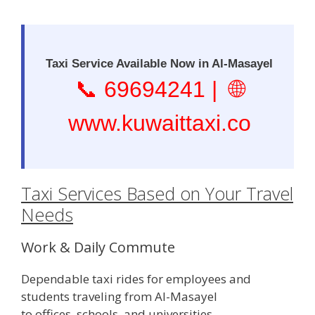
Taxi Service Available Now in Al-Masayel
📞
69694241
| 🌐
www.kuwaittaxi.co
Taxi Services Based on Your Travel
Needs
Work & Daily Commute
Dependable taxi rides for employees and
students traveling from Al-Masayel
to offices, schools, and universities.