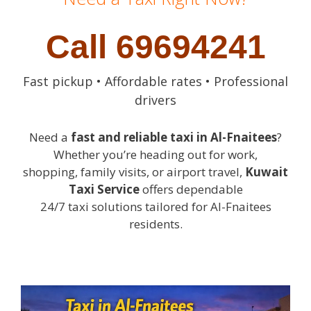
Call 69694241
Fast pickup • Affordable rates • Professional
drivers
Need a
fast and reliable taxi in Al-Fnaitees
?
Whether you’re heading out for work,
shopping, family visits, or airport travel,
Kuwait
Taxi Service
offers dependable
24/7 taxi solutions tailored for Al-Fnaitees
residents.