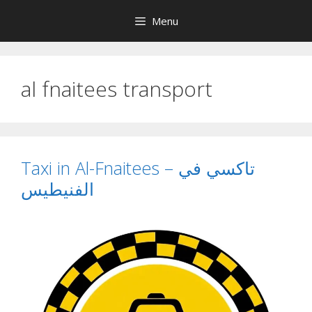
Skip
Menu
to
content
al fnaitees transport
Taxi in Al-Fnaitees – تاكسي في
الفنيطيس