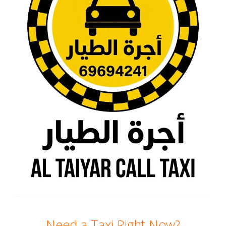
Need a Taxi Right Now?