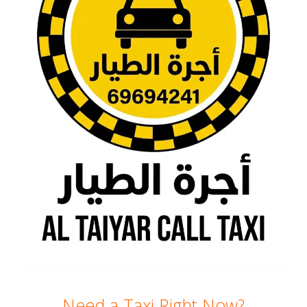
Need a Taxi Right Now?