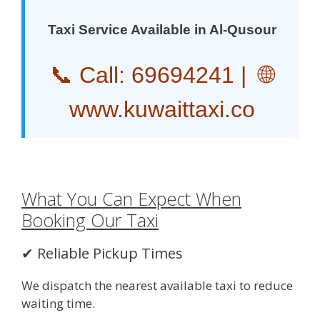
Taxi Service Available in Al-Qusour
📞 Call:
69694241
| 🌐
www.kuwaittaxi.co
What You Can Expect When
Booking Our Taxi
✔ Reliable Pickup Times
We dispatch the nearest available taxi to reduce
waiting time.