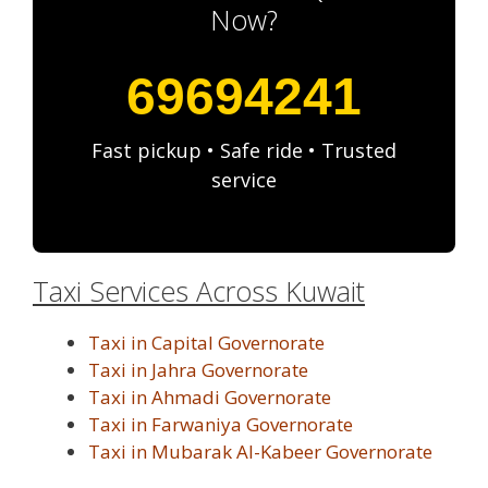
Now?
69694241
Fast pickup • Safe ride • Trusted
service
Taxi Services Across Kuwait
Taxi in Capital Governorate
Taxi in Jahra Governorate
Taxi in Ahmadi Governorate
Taxi in Farwaniya Governorate
Taxi in Mubarak Al-Kabeer Governorate