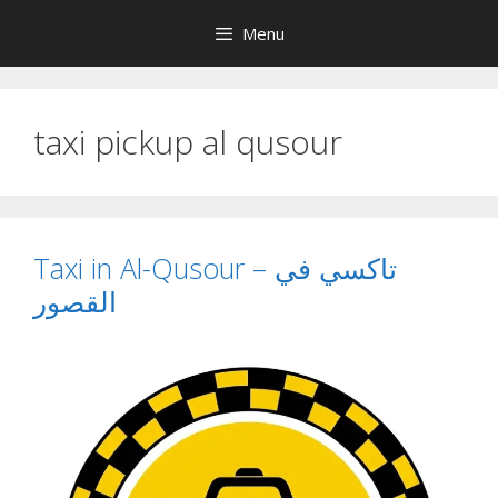
Skip
Menu
to
content
taxi pickup al qusour
Taxi in Al-Qusour – تاكسي في
القصور