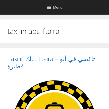
Skip
Menu
to
content
taxi in abu ftaira
Taxi in Abu Ftaira – تاكسي في أبو
فطيرة