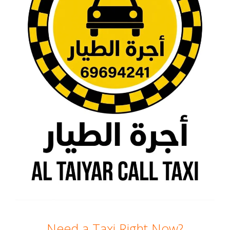
Need a Taxi Right Now?