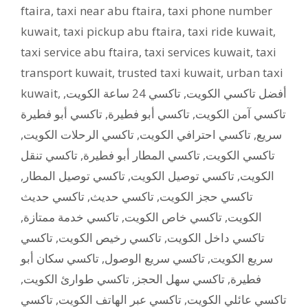
ftaira
,
taxi near abu ftaira
,
taxi phone number
kuwait
,
taxi pickup abu ftaira
,
taxi ride kuwait
,
taxi service abu ftaira
,
taxi services kuwait
,
taxi
transport kuwait
,
trusted taxi kuwait
,
urban taxi
kuwait
,
,
تاكسي 24 ساعة الكويت
,
أفضل تاكسي الكويت
تاكسي أبو فطيرة
,
تاكسي أبو فطيرة
,
تاكسي آمن الكويت
,
تاكسي الرحلات الكويت
,
تاكسي احترافي الكويت
,
سريع
تاكسي تنقل
,
تاكسي المطار أبو فطيرة
,
تاكسي الكويت
,
تاكسي توصيل المطار
,
تاكسي توصيل الكويت
,
الكويت
تاكسي حديث
,
تاكسي حديث
,
تاكسي حجز الكويت
,
تاكسي خدمة ممتازة
,
تاكسي خاص الكويت
,
الكويت
تاكسي
,
تاكسي رخيص الكويت
,
تاكسي داخل الكويت
تاكسي سكان أبو
,
تاكسي سريع الوصول
,
سريع الكويت
,
تاكسي طوارئ الكويت
,
تاكسي سهل الحجز
,
فطيرة
تاكسي
,
تاكسي عبر الهاتف الكويت
,
تاكسي عائلي الكويت