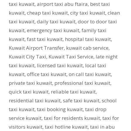
taxi kuwait
,
airport taxi abu ftaira
,
best taxi
kuwait
,
cheap taxi kuwait
,
city taxi kuwait
,
clean
taxi kuwait
,
daily taxi kuwait
,
door to door taxi
kuwait
,
emergency taxi kuwait
,
family taxi
kuwait
,
fast taxi kuwait
,
hospital taxi kuwait
,
Kuwait Airport Transfer
,
kuwait cab service
,
Kuwait City Taxi
,
Kuwait Taxi Service
,
late night
taxi kuwait
,
licensed taxi kuwait
,
local taxi
kuwait
,
office taxi kuwait
,
on call taxi kuwait
,
private taxi kuwait
,
professional taxi kuwait
,
quick taxi kuwait
,
reliable taxi kuwait
,
residential taxi kuwait
,
safe taxi kuwait
,
school
taxi kuwait
,
taxi booking kuwait
,
taxi drop
service kuwait
,
taxi for residents kuwait
,
taxi for
visitors kuwait
,
taxi hotline kuwait
,
taxi in abu