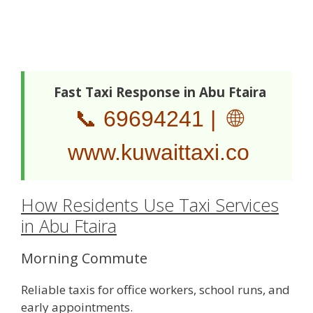
Fast Taxi Response in Abu Ftaira
📞
69694241
| 🌐
www.kuwaittaxi.co
How Residents Use Taxi Services
in Abu Ftaira
Morning Commute
Reliable taxis for office workers, school runs, and
early appointments.