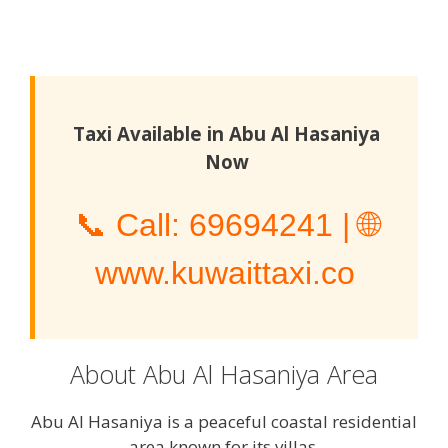
Taxi Available in Abu Al Hasaniya
Now
📞 Call:
69694241
| 🌐
www.kuwaittaxi.co
About Abu Al Hasaniya Area
Abu Al Hasaniya is a peaceful coastal residential
area known for its villas,