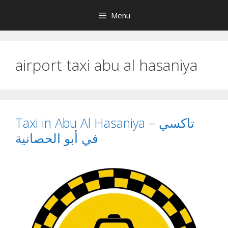
Skip
Menu
to
content
airport taxi abu al hasaniya
Taxi in Abu Al Hasaniya – تاكسي
في أبو الحصانية