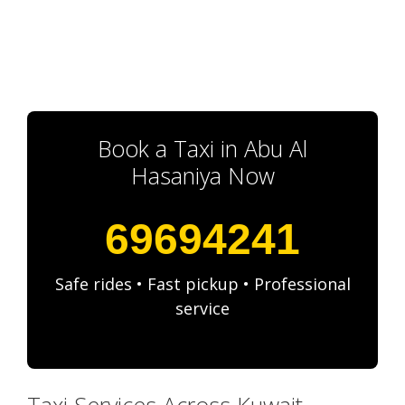
Book a Taxi in Abu Al
Hasaniya Now
69694241
Safe rides • Fast pickup • Professional
service