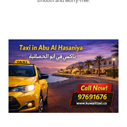
smooth and worry-free.