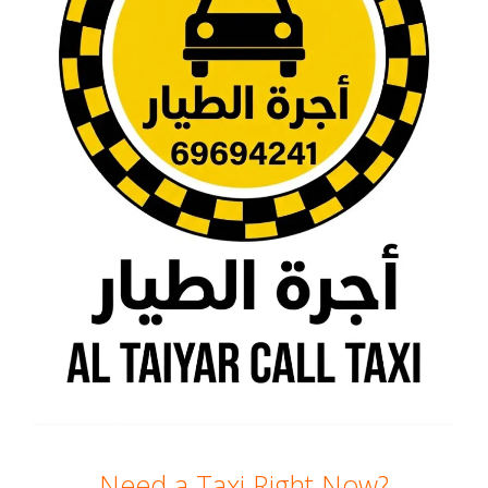
Need a Taxi Right Now?