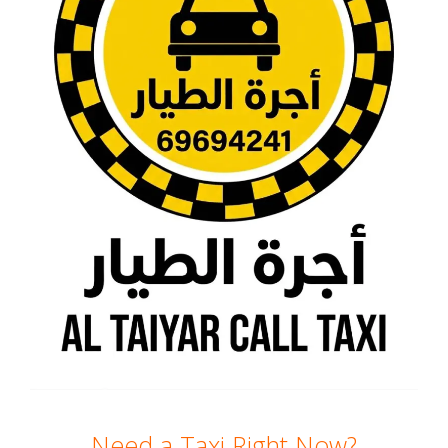
Need a Taxi Right Now?