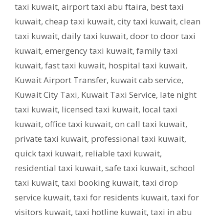
taxi kuwait
,
airport taxi abu ftaira
,
best taxi
kuwait
,
cheap taxi kuwait
,
city taxi kuwait
,
clean
taxi kuwait
,
daily taxi kuwait
,
door to door taxi
kuwait
,
emergency taxi kuwait
,
family taxi
kuwait
,
fast taxi kuwait
,
hospital taxi kuwait
,
Kuwait Airport Transfer
,
kuwait cab service
,
Kuwait City Taxi
,
Kuwait Taxi Service
,
late night
taxi kuwait
,
licensed taxi kuwait
,
local taxi
kuwait
,
office taxi kuwait
,
on call taxi kuwait
,
private taxi kuwait
,
professional taxi kuwait
,
quick taxi kuwait
,
reliable taxi kuwait
,
residential taxi kuwait
,
safe taxi kuwait
,
school
taxi kuwait
,
taxi booking kuwait
,
taxi drop
service kuwait
,
taxi for residents kuwait
,
taxi for
visitors kuwait
,
taxi hotline kuwait
,
taxi in abu