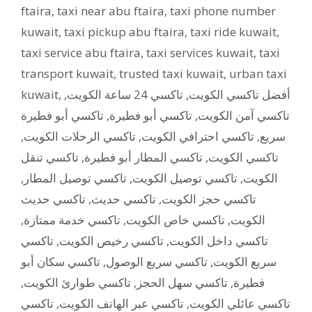
ftaira
,
taxi near abu ftaira
,
taxi phone number
kuwait
,
taxi pickup abu ftaira
,
taxi ride kuwait
,
taxi service abu ftaira
,
taxi services kuwait
,
taxi
transport kuwait
,
trusted taxi kuwait
,
urban taxi
kuwait
,
,
تاكسي 24 ساعة الكويت
,
أفضل تاكسي الكويت
تاكسي أبو فطيرة
,
تاكسي أبو فطيرة
,
تاكسي آمن الكويت
,
تاكسي الرحلات الكويت
,
تاكسي احترافي الكويت
,
سريع
تاكسي تنقل
,
تاكسي المطار أبو فطيرة
,
تاكسي الكويت
,
تاكسي توصيل المطار
,
تاكسي توصيل الكويت
,
الكويت
تاكسي حديث
,
تاكسي حديث
,
تاكسي حجز الكويت
,
تاكسي خدمة ممتازة
,
تاكسي خاص الكويت
,
الكويت
تاكسي
,
تاكسي رخيص الكويت
,
تاكسي داخل الكويت
تاكسي سكان أبو
,
تاكسي سريع الوصول
,
سريع الكويت
,
تاكسي طوارئ الكويت
,
تاكسي سهل الحجز
,
فطيرة
تاكسي
,
تاكسي عبر الهاتف الكويت
,
تاكسي عائلي الكويت