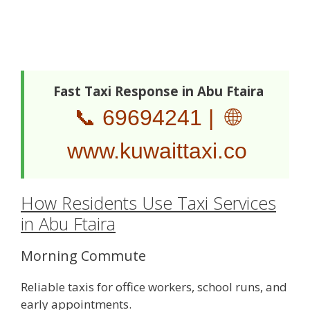
Fast Taxi Response in Abu Ftaira
📞
69694241
| 🌐
www.kuwaittaxi.co
How Residents Use Taxi Services
in Abu Ftaira
Morning Commute
Reliable taxis for office workers, school runs, and
early appointments.