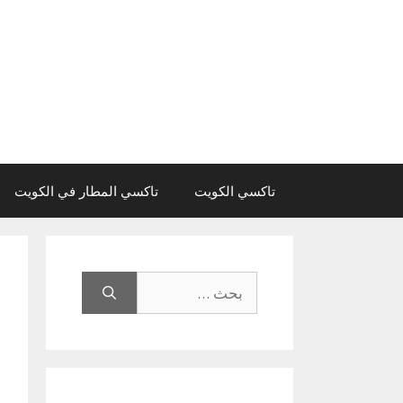
نتقل
لى
لمحتوى
تاكسي الكويت
تاكسي المطار في الكويت
البحث
عن: