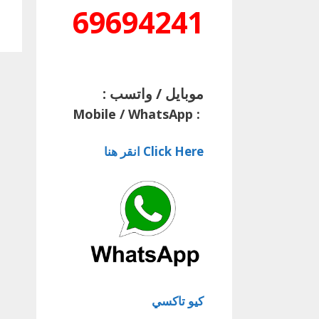
69694241
موبايل / واتسب :
Mobile / WhatsApp
:
Click Here انقر هنا
كيو تاكسي