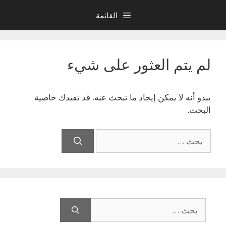
نتقل
القائمة
لى
لمحتوى
لم يتم العثور على شيء
يبدو أنه لا يمكن إيجاد ما تبحث عنه. قد تفيدك خاصية
البحث.
البحث
عن:
البحث
عن: