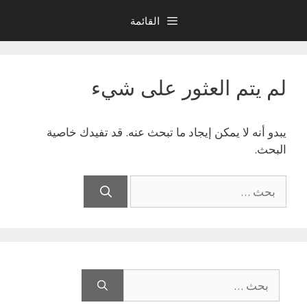
نتقل
القائمة
لى
لمحتوى
لم يتم العثور على شيء
يبدو أنه لا يمكن إيجاد ما تبحث عنه. قد تفيدك خاصية
البحث.
البحث
عن:
البحث
عن: