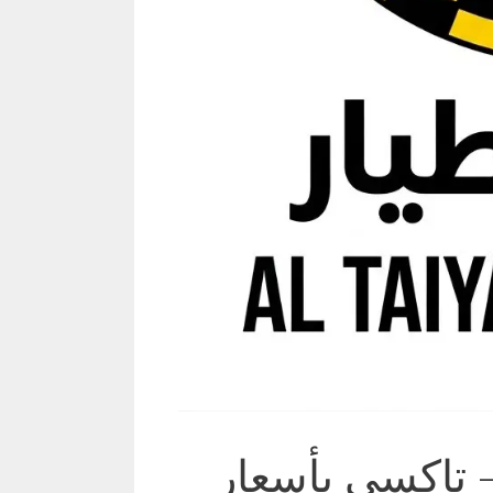
– تاكسي بأسعار