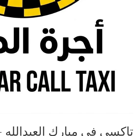
تاكسي في مبارك العبدالله 