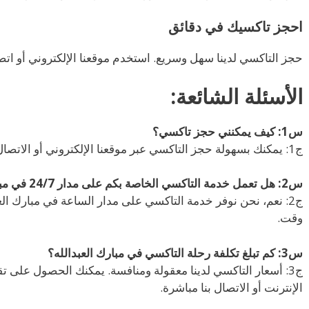
احجز تاكسيك في دقائق
حجز التاكسي لدينا سهل وسريع. استخدم موقعنا الإلكتروني أو اتص
الأسئلة الشائعة:
س1: كيف يمكنني حجز تاكسي؟
ج1: يمكنك بسهولة حجز التاكسي عبر موقعنا الإلكتروني أو الاتصال بنا مباشرة على الرقم 55862525.
س2: هل تعمل خدمة التاكسي الخاصة بكم على مدار 24/7 في مبارك العبدالله؟
ج2: نعم، نحن نوفر خدمة التاكسي على مدار الساعة في مبارك العب
وقت.
س3: كم تبلغ تكلفة رحلة التاكسي في مبارك العبدالله؟
ج3: أسعار التاكسي لدينا معقولة ومنافسة. يمكنك الحصول على ت
الإنترنت أو الاتصال بنا مباشرة.