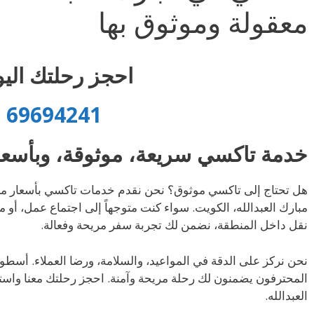
معقولة وموثوق بها
احجز رحلتك اليو
69694241
خدمة تاكسي سريعة، موثوقة، وبأسعا
هل تحتاج إلى تاكسي موثوق؟ نحن نقدم خدمات تاكسي بأسعار مع
مبارك العبدالله، الكويت. سواء كنت متوجهاً إلى اجتماع عمل، أو م
نقل داخل المنطقة، نضمن لك تجربة سفر مريحة وفعالة.
نحن نركز على الدقة في المواعيد، والسلامة، ورضا العملاء. أسطول
المحترفون يضمنون لك رحلة مريحة وآمنة. احجز رحلتك معنا واس
العبدالله.