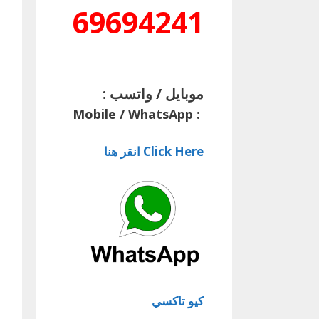
69694241
موبايل / واتسب :
Mobile / WhatsApp
:
Click Here انقر هنا
كيو تاكسي