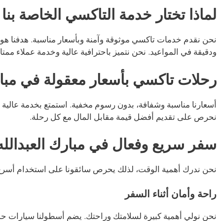
لماذا تختار خدمة التاكسي الخاصة بنا 
نحن نقدم خدمات تاكسي موثوقة وآمنة وبأسعار مناسبة. هدفنا ه
ودقيقة في المواعيد. نحن نتميز باحترافية عالية وخدمة عملاء ممتاز
رحلات تاكسي بأسعار معقولة في مبار
أسعارنا مناسبة وشفافة، بدون رسوم مخفية. استمتع بخدمة عالية ا
نحرص على تقديم أفضل قيمة مقابل المال مع كل رحلة.
سفر سريع وفعال في مبارك العبدالله
نحن ندرك أهمية الوقت، لذلك يحرص سائقونا على استخدام أسرع 
راحة وأمان أثناء السفر
نحن نولي أهمية كبيرة لسلامتك وراحتك. يضم أسطولنا سيارات ح