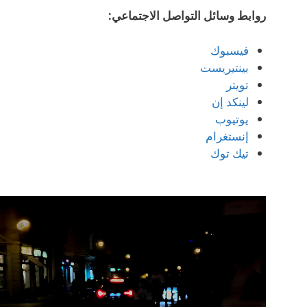
روابط وسائل التواصل الاجتماعي:
فيسبوك
بينتيريست
تويتر
لينكد إن
يوتيوب
إنستغرام
تيك توك