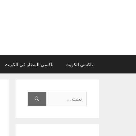
نتقل
لى
لمحتوى
تاكسي الكويت
تاكسي المطار في الكويت
البحث
عن: