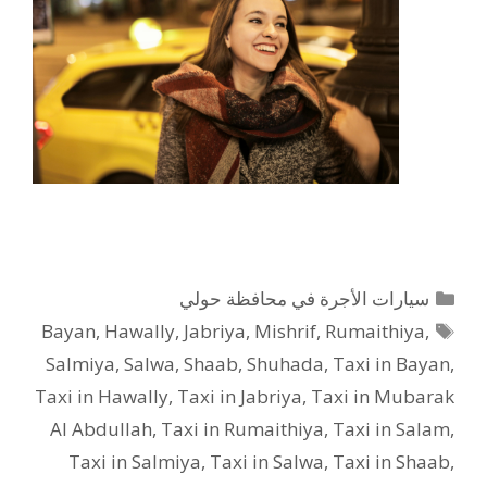
التصنيفات
سيارات الأجرة في محافظة حولي
الوسوم
Bayan
,
Hawally
,
Jabriya
,
Mishrif
,
Rumaithiya
,
Salmiya
,
Salwa
,
Shaab
,
Shuhada
,
Taxi in Bayan
,
Taxi in Hawally
,
Taxi in Jabriya
,
Taxi in Mubarak
Al Abdullah
,
Taxi in Rumaithiya
,
Taxi in Salam
,
Taxi in Salmiya
,
Taxi in Salwa
,
Taxi in Shaab
,