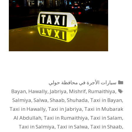
التصنيفات
سيارات الأجرة في محافظة حولي
الوسوم
Bayan
,
Hawally
,
Jabriya
,
Mishrif
,
Rumaithiya
,
Salmiya
,
Salwa
,
Shaab
,
Shuhada
,
Taxi in Bayan
,
Taxi in Hawally
,
Taxi in Jabriya
,
Taxi in Mubarak
Al Abdullah
,
Taxi in Rumaithiya
,
Taxi in Salam
,
Taxi in Salmiya
,
Taxi in Salwa
,
Taxi in Shaab
,