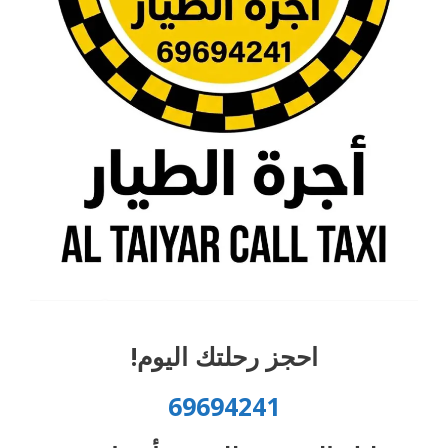
احجز رحلتك اليوم!
69694241