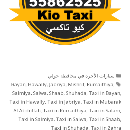
التصنيفات
سيارات الأجرة في محافظة حولي
الوسوم
Bayan
,
Hawally
,
Jabriya
,
Mishrif
,
Rumaithiya
,
Salmiya
,
Salwa
,
Shaab
,
Shuhada
,
Taxi in Bayan
,
Taxi in Hawally
,
Taxi in Jabriya
,
Taxi in Mubarak
Al Abdullah
,
Taxi in Rumaithiya
,
Taxi in Salam
,
Taxi in Salmiya
,
Taxi in Salwa
,
Taxi in Shaab
,
Taxi in Shuhada
,
Taxi in Zahra