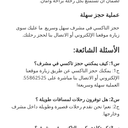
لضمان أن تستمتع بكل رحلة براحة وأمان.
عملية حجز سهلة
حجز التاكسي في مشرف سهل وسريع. ما عليك سوى
زيارة موقعنا الإلكتروني أو الاتصال بنا لحجز رحلتك.
الأسئلة الشائعة:
س1: كيف يمكنني حجز تاكسي في مشرف؟
ج1: يمكنك حجز التاكسي عن طريق زيارة موقعنا
الإلكتروني أو الاتصال بنا مباشرة على 55862525.
العملية سهلة وسريعة!
س2: هل توفرون رحلات لمسافات طويلة ؟
ج2: نعم! نحن نقدم رحلات قصيرة وطويلة داخل مشرف
وخارجها.
س3: كم تكلفة ركوب التاكسي في مشرف؟