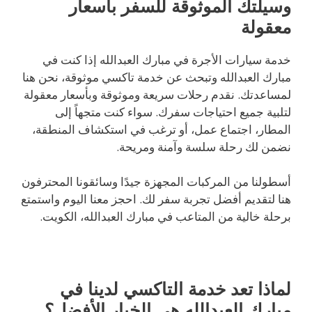
وسيلتك الموثوقة للسفر بأسعار
معقولة
خدمة سيارات الأجرة في مبارك العبدالله إذا كنت في
مبارك العبدالله وتبحث عن خدمة تاكسي موثوقة، نحن هنا
لمساعدتك. نقدم رحلات سريعة وموثوقة وبأسعار معقولة
لتلبية جميع احتياجات سفرك. سواء كنت متجهاً إلى
المطار، اجتماع عمل، أو ترغب في استكشاف المنطقة،
نضمن لك رحلة سلسة وآمنة ومريحة.
أسطولنا من المركبات المجهزة جيدًا وسائقونا المحترفون
هنا لتقديم أفضل تجربة سفر لك. احجز معنا اليوم واستمتع
برحلة خالية من المتاعب في مبارك العبدالله، الكويت.
لماذا تعد خدمة التاكسي لدينا في
مبارك العبدالله هي الخيار الأفضل؟