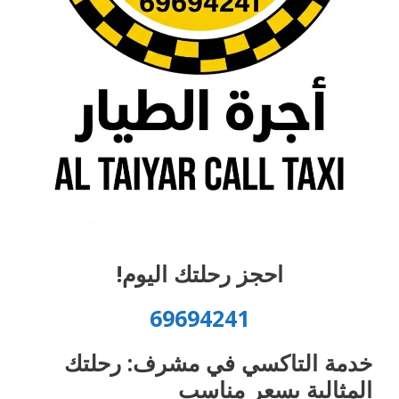
احجز رحلتك اليوم!
69694241
خدمة التاكسي في مشرف: رحلتك
المثالية بسعر مناسب