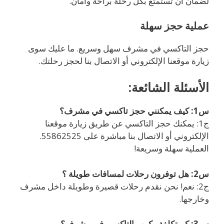
لضمان أن تستمتع بكل رحلة براحة وأمان.
عملية حجز سهلة
حجز التاكسي في مشرف سهل وسريع. ما عليك سوى
زيارة موقعنا الإلكتروني أو الاتصال بنا لحجز رحلتك.
الأسئلة الشائعة:
س1: كيف يمكنني حجز تاكسي في مشرف؟
ج1: يمكنك حجز التاكسي عن طريق زيارة موقعنا
الإلكتروني أو الاتصال بنا مباشرة على 55862525.
العملية سهلة وسريعة!
س2: هل توفرون رحلات لمسافات طويلة ؟
ج2: نعم! نحن نقدم رحلات قصيرة وطويلة داخل مشرف
وخارجها.
س3: كم تكلفة ركوب التاكسي في مشرف؟