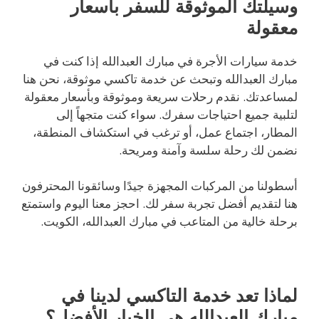
وسيلتك الموثوقة للسفر بأسعار
معقولة
خدمة سيارات الأجرة في مبارك العبدالله إذا كنت في
مبارك العبدالله وتبحث عن خدمة تاكسي موثوقة، نحن هنا
لمساعدتك. نقدم رحلات سريعة وموثوقة وبأسعار معقولة
لتلبية جميع احتياجات سفرك. سواء كنت متجهاً إلى
المطار، اجتماع عمل، أو ترغب في استكشاف المنطقة،
نضمن لك رحلة سلسة وآمنة ومريحة.
أسطولنا من المركبات المجهزة جيدًا وسائقونا المحترفون
هنا لتقديم أفضل تجربة سفر لك. احجز معنا اليوم واستمتع
برحلة خالية من المتاعب في مبارك العبدالله، الكويت.
لماذا تعد خدمة التاكسي لدينا في
مبارك العبدالله هي الخيار الأفضل؟