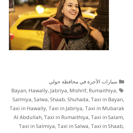
التصنيفات
سيارات الأجرة في محافظة حولي
الوسوم
Bayan
,
Hawally
,
Jabriya
,
Mishrif
,
Rumaithiya
,
Salmiya
,
Salwa
,
Shaab
,
Shuhada
,
Taxi in Bayan
,
Taxi in Hawally
,
Taxi in Jabriya
,
Taxi in Mubarak
Al Abdullah
,
Taxi in Rumaithiya
,
Taxi in Salam
,
Taxi in Salmiya
,
Taxi in Salwa
,
Taxi in Shaab
,