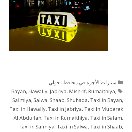
التصنيفات
سيارات الأجرة في محافظة حولي
الوسوم
Bayan
,
Hawally
,
Jabriya
,
Mishrif
,
Rumaithiya
,
Salmiya
,
Salwa
,
Shaab
,
Shuhada
,
Taxi in Bayan
,
Taxi in Hawally
,
Taxi in Jabriya
,
Taxi in Mubarak
Al Abdullah
,
Taxi in Rumaithiya
,
Taxi in Salam
,
Taxi in Salmiya
,
Taxi in Salwa
,
Taxi in Shaab
,