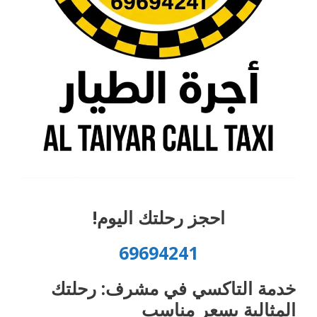
احجز رحلتك اليوم!
69694241
خدمة التاكسي في مشرف: رحلتك
المثالية بسعر مناسب