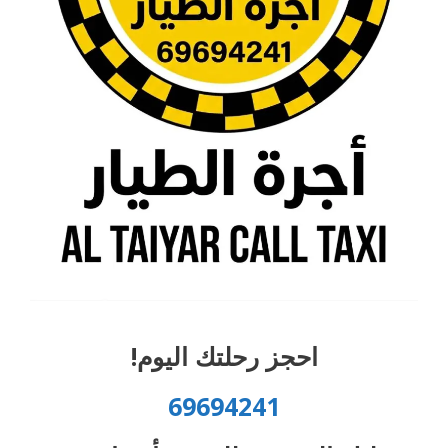
احجز رحلتك اليوم!
69694241