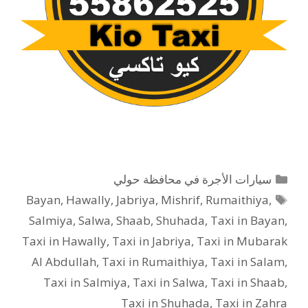
التصنيفات
سيارات الأجرة في محافظة حولي
الوسوم
Bayan
,
Hawally
,
Jabriya
,
Mishrif
,
Rumaithiya
,
Salmiya
,
Salwa
,
Shaab
,
Shuhada
,
Taxi in Bayan
,
Taxi in Hawally
,
Taxi in Jabriya
,
Taxi in Mubarak
Al Abdullah
,
Taxi in Rumaithiya
,
Taxi in Salam
,
Taxi in Salmiya
,
Taxi in Salwa
,
Taxi in Shaab
,
Taxi in Shuhada
,
Taxi in Zahra