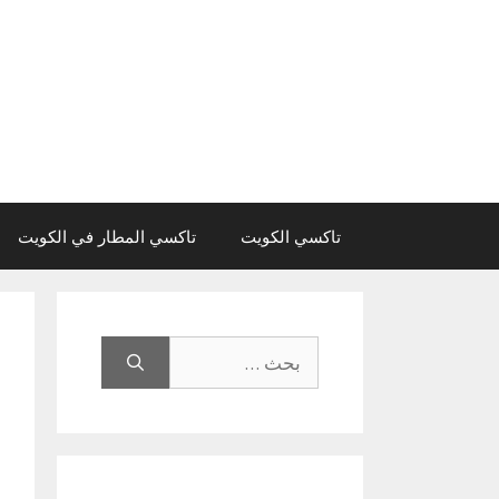
نتقل
لى
لمحتوى
تاكسي الكويت
تاكسي المطار في الكويت
البحث
عن: