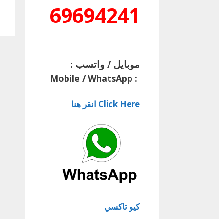
69694241
موبايل / واتسب :
Mobile / WhatsApp
:
Click Here انقر هنا
كيو تاكسي