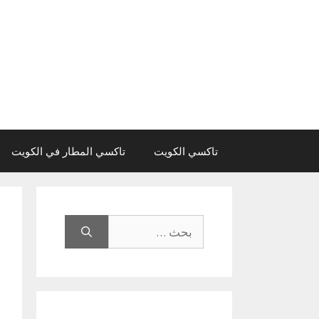
نتقل
لى
لمحتوى
تاكسي الكويت
تاكسي المطار في الكويت
البحث
عن: