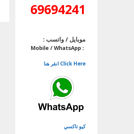
69694241
موبايل / واتسب :
Mobile / WhatsApp
:
Click Here انقر هنا
كيو تاكسي