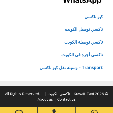
كيو تاكسي
تاكسي توصيل الكويت
تاكسي توصيلة الكويت
تاكسي أجرة في الكويت
Transport – وسيلة نقل كيو تاكسي
© 2026 Kuwait Taxi - تاكسي الكويت | All Rights Reserved. |
About us
|
Contact us
one
Phone
WhatsApp