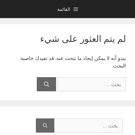
نتقل
القائمة
لى
لمحتوى
لم يتم العثور على شيء
يبدو أنه لا يمكن إيجاد ما تبحث عنه. قد تفيدك خاصية
البحث.
البحث
عن:
البحث
عن: