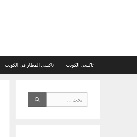
نتقل
لى
لمحتوى
تاكسي الكويت
تاكسي المطار في الكويت
البحث
عن: