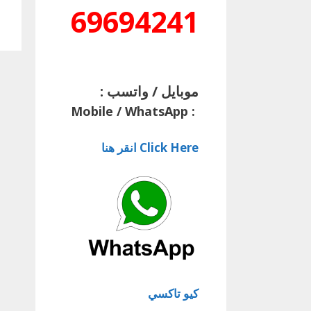
69694241
موبايل / واتسب :
Mobile / WhatsApp
:
Click Here انقر هنا
كيو تاكسي