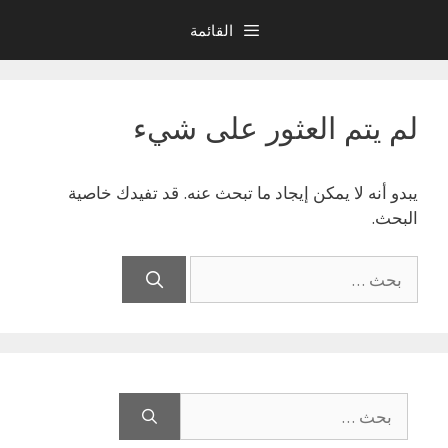
نتقل
القائمة
لى
لمحتوى
لم يتم العثور على شيء
يبدو أنه لا يمكن إيجاد ما تبحث عنه. قد تفيدك خاصية
البحث.
البحث
عن:
البحث
عن: