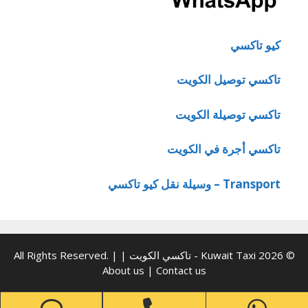
كيو تاكسي
تاكسي توصيل الكويت
تاكسي توصيلة الكويت
تاكسي أجرة في الكويت
Transport – وسيلة نقل كيو تاكسي
© 2026 Kuwait Taxi - تاكسي الكويت | All Rights Reserved. |
About us
|
Contact us
one
Phone
WhatsApp