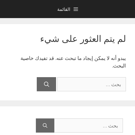
نتقل
القائمة
لى
لمحتوى
لم يتم العثور على شيء
يبدو أنه لا يمكن إيجاد ما تبحث عنه. قد تفيدك خاصية
البحث.
البحث
عن:
البحث
عن: