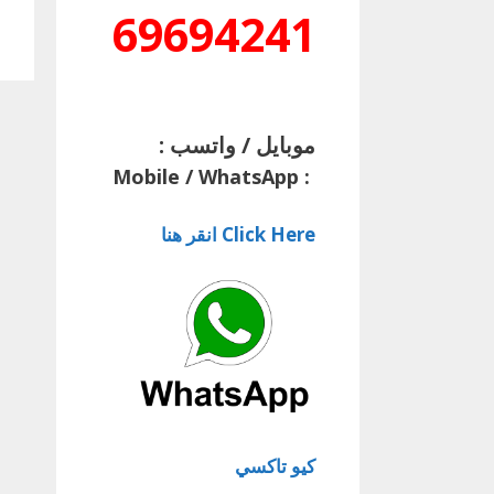
69694241
موبايل / واتسب :
Mobile / WhatsApp
:
Click Here انقر هنا
كيو تاكسي