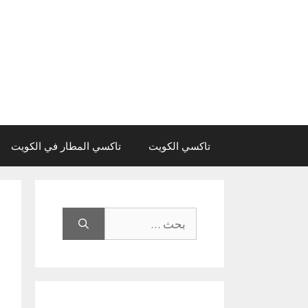
نتقل
لى
لمحتوى
تاكسي الكويت
تاكسي المطار في الكويت
البحث
عن: