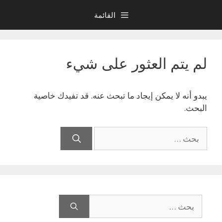
نتقل
القائمة
لى
لمحتوى
لم يتم العثور على شيء
يبدو أنه لا يمكن إيجاد ما تبحث عنه. قد تفيدك خاصية
البحث.
البحث
عن:
البحث
عن: