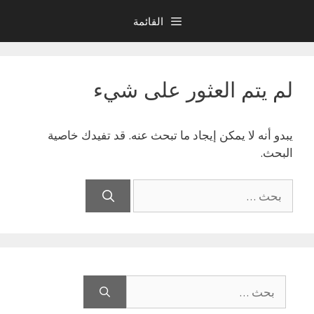
نتقل
القائمة
لى
لمحتوى
لم يتم العثور على شيء
يبدو أنه لا يمكن إيجاد ما تبحث عنه. قد تفيدك خاصية
البحث.
البحث
عن:
البحث
عن: