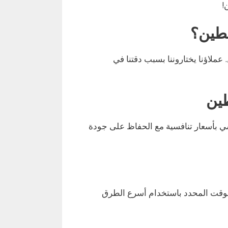
!
حطين؟
ملاؤنا يختاروننا بسبب دقتنا في
ين
سي بأسعار تنافسية مع الحفاظ على جودة
وقت المحدد باستخدام أسرع الطرق