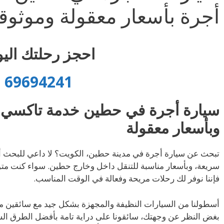
أجرة بأسعار معقولة وموثو
احجز رحلتك اليو
69694241
سيارة أجرة في حطين خدمة تاكسي 
وبأسعار معقولة
تبحث عن سيارة أجرة في مدينة حطين، الكويت؟ لا داعي للبحث أ
سريعة، وبأسعار مناسبة للتنقل داخل وخارج حطين. سواء كنت متوجه
فإننا نوفر لك رحلات مريحة وفعالة في الوقت المناسب.
أسطولنا من السيارات النظيفة والمجهزة بشكل جيد مع سائقين م
بغض النظر عن وجهتك، سائقونا على دراية تامة بأفضل الطرق ا