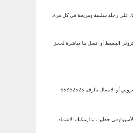
لك على رحلة سلسة ومريحة في كل مرة.
روني البسيط أو اتصل بنا مباشرة لحجز
ج1: يمكنك بسهولة حجز سيارة أجرة عن طريق زيارة موقعنا الإلكتروني أو الاتصال بالرقم 55862525.
الأسبوع في حطين، لذا يمكنك الاعتماد