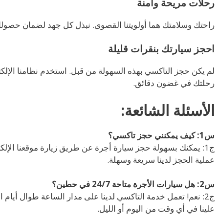
رحلات مريحة وآمنة
راحتك وسلامتك هما أولويتنا القصوى. نبذل كل جهد لضمان حصو
احجز سيارتك بنقرات قليلة
لم يكن حجز التاكسي بهذه السهولة من قبل. استخدم نظامنا الإلكت
رحلتك في غضون دقائق.
الأسئلة الشائعة:
س1: كيف يمكنني حجز تاكسي؟
عملية الحجز لدينا سريعة وسهلة.
س2: هل سيارات الأجرة متاحة 24/7 في حطين؟
ج2: نعم! تعمل خدمة التاكسي لدينا على مدار الساعة طوال أيام 
علينا في أي وقت من اليوم أو الليل.