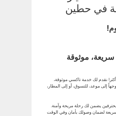
قة في حطين
م!
سريعة، موثوقة
كثر! نقدم لك خدمة تاكسي موثوقة،
اً إلى موعد، للتسوق، أو إلى المطار،
حترفين يضمن لك رحلة مريحة وآمنة.
لسريعة لضمان وصولك بأمان وفي الوقت