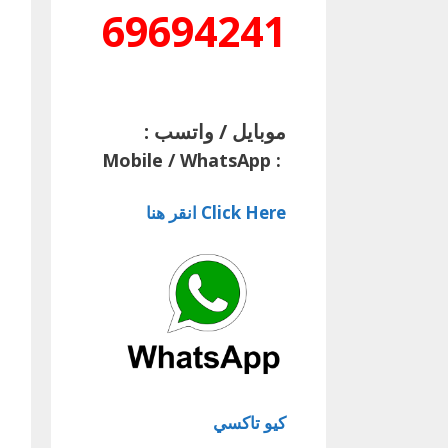
69694241
موبايل / واتسب :
Mobile / WhatsApp
:
Click Here انقر هنا
كيو تاكسي