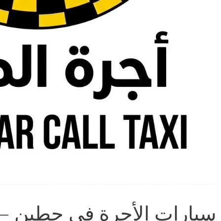
سيارات الأجرة في حطين –