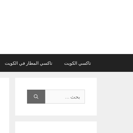
نتقل
لى
لمحتوى
تاكسي الكويت
تاكسي المطار في الكويت
البحث
عن: