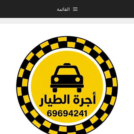
نتقل
القائمة
لى
لمحتوى