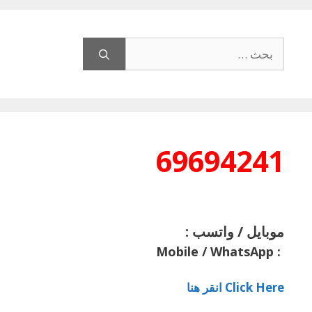
البحث
عن:
69694241
موبايل / واتسب :
Mobile / WhatsApp
:
Click Here انقر هنا