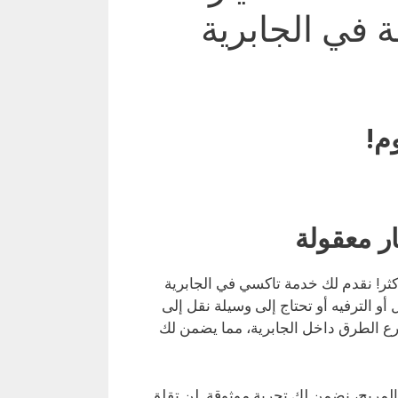
 في الجابرية
م!
ر معقولة
ثر! نقدم لك خدمة تاكسي في الجابرية
و الترفيه أو تحتاج إلى وسيلة نقل إلى
أسرع الطرق داخل الجابرية، مما يضمن لك
المريح، نضمن لك تجربة موثوقة. لن تقلق