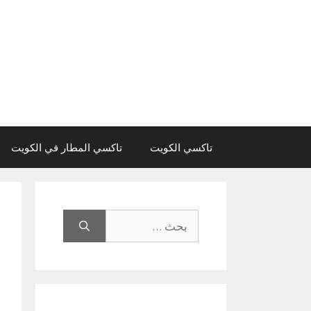
نتقل
لى
لمحتوى
تاكسي الكويت
تاكسي المطار في الكويت
البحث
عن: