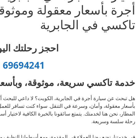
أجرة بأسعار معقولة وموثوقة
تاكسي في الجابرية
احجز رحلتك اليو
69694241
خدمة تاكسي سريعة، موثوقة، وبأسعا
هل تبحث عن سيارة أجرة في الجابرية، الكويت؟ لا داعي للبحث أك
بأسعار معقولة، وأمان، وسرعة في التنقل. سواء كنت تسافر للعمل أ
المطار، نحن هنا لخدمتك. يتمتع سائقونا بالخبرة الكافية لاختيار 
رحلة سلسة وسريعة.
في خدمتنا، نضع رضا العملاء في المقدمة، ومع أسطولنا النظيف و