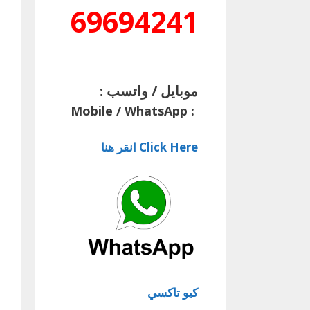
69694241
موبايل / واتسب :
Mobile / WhatsApp
:
Click Here انقر هنا
كيو تاكسي