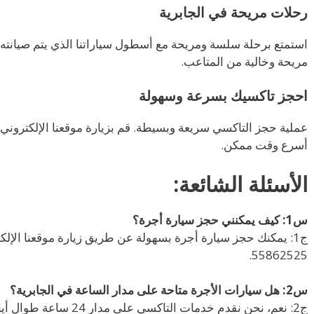
رحلات مريحة في الجابرية
استمتع برحلة سلسة ومريحة مع أسطول سياراتنا الذي يتم صيانته 
مريحة وخالية من المتاعب.
احجز تاكسيك بسرعة وسهولة
عملية حجز التاكسي سريعة وبسيطة. قم بزيارة موقعنا الإلكترون
أسرع وقت ممكن.
الأسئلة الشائعة:
س1: كيف يمكنني حجز سيارة أجرة؟
ج1: يمكنك حجز سيارة أجرة بسهولة عن طريق زيارة موقعنا الإلكت
55862525.
س2: هل سيارات الأجرة متاحة على مدار الساعة في الجابرية؟
ج2: نعم، نحن نقدم خدمات التاكسي على مدار 24 ساعة طوال أيام الأسبوع في الجابرية لتلبية احتياجاتك.