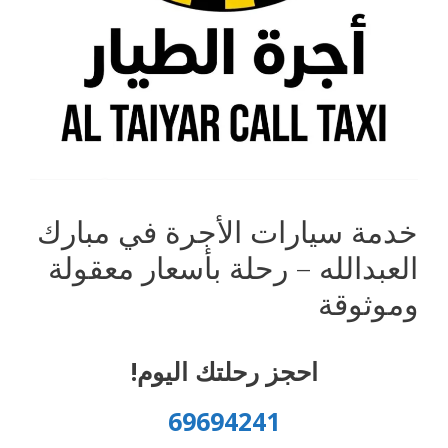
خدمة سيارات الأجرة في مبارك
العبدالله – رحلة بأسعار معقولة
وموثوقة
احجز رحلتك اليوم!
69694241