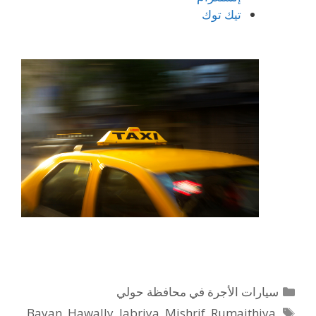
تيك توك
التصنيفات
سيارات الأجرة في محافظة حولي
الوسوم
Bayan
,
Hawally
,
Jabriya
,
Mishrif
,
Rumaithiya
,