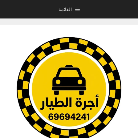
نتقل
القائمة
لى
لمحتوى