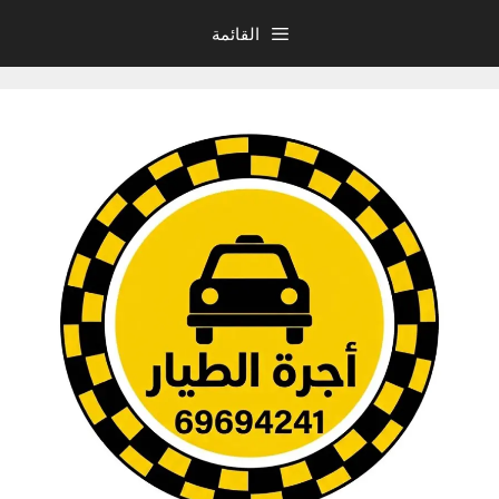
نتقل
القائمة
لى
لمحتوى