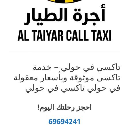
تاكسي في حولي – خدمة
تاكسي موثوقة وبأسعار معقولة
في حولي تاكسي في حولي
احجز رحلتك اليوم!
69694241