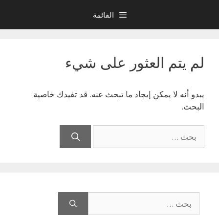
نتقل
القائمة
لى
لمحتوى
لم يتم العثور على شيء
يبدو أنه لا يمكن إيجاد ما تبحث عنه. قد تفيدك خاصية
البحث.
البحث
عن:
البحث
عن: