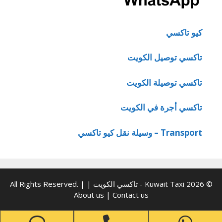
كيو تاكسي
تاكسي توصيل الكويت
تاكسي توصيلة الكويت
تاكسي أجرة في الكويت
Transport – وسيلة نقل كيو تاكسي
© 2026 Kuwait Taxi - تاكسي الكويت | All Rights Reserved. |
About us
|
Contact us
one
Phone
WhatsApp