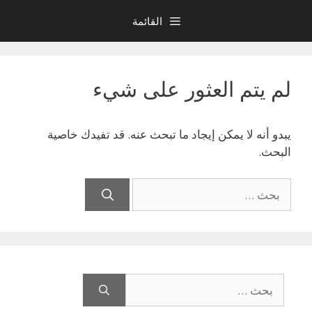
نتقل
القائمة
لى
لمحتوى
لم يتم العثور على شيء
يبدو أنه لا يمكن إيجاد ما تبحث عنه. قد تفيدك خاصية
البحث.
البحث
عن:
البحث
عن: