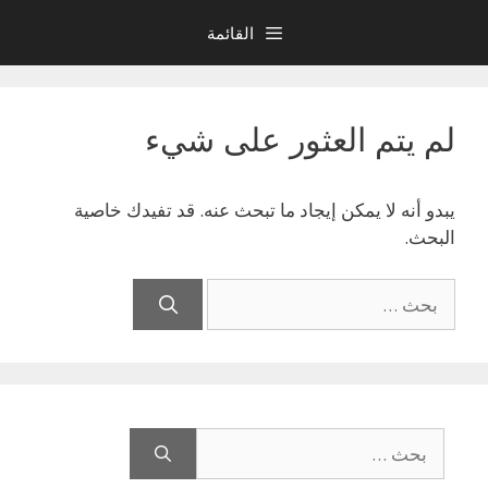
نتقل
القائمة
لى
لمحتوى
لم يتم العثور على شيء
يبدو أنه لا يمكن إيجاد ما تبحث عنه. قد تفيدك خاصية
البحث.
البحث
عن:
البحث
عن: