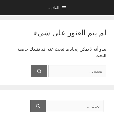
نتقل
القائمة
لى
لمحتوى
لم يتم العثور على شيء
يبدو أنه لا يمكن إيجاد ما تبحث عنه. قد تفيدك خاصية
البحث.
البحث
عن:
البحث
عن: