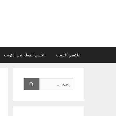
نتقل
لى
لمحتوى
تاكسي الكويت
تاكسي المطار في الكويت
البحث
عن: