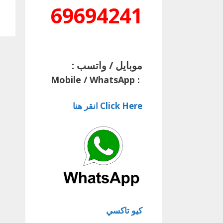
69694241
موبايل / واتسب :
Mobile / WhatsApp
:
Click Here انقر هنا
كيو تاكسي