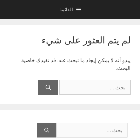
نتقل
القائمة
لى
لمحتوى
لم يتم العثور على شيء
يبدو أنه لا يمكن إيجاد ما تبحث عنه. قد تفيدك خاصية
البحث.
البحث
عن:
البحث
عن: