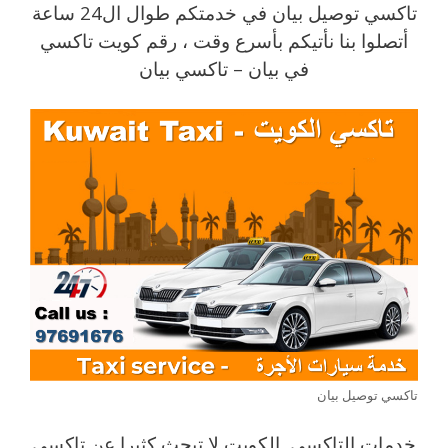
تاكسي توصيل بيان في خدمتكم طوال ال24 ساعة
أتصلوا بنا نأتيكم بأسرع وقت ، رقم كويت تاكسي
في بيان – تاكسي بيان
تاكسي توصيل بيان
خدمات التاكسي الكويت لا تبحث كثيرا عن تاكسي