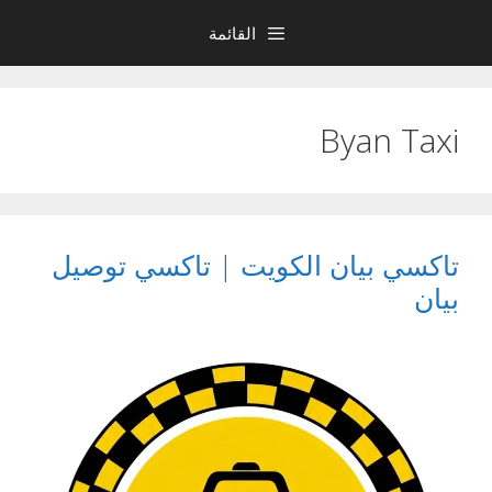
نتقل
القائمة
لى
لمحتوى
Byan Taxi
تاكسي بيان الكويت | تاكسي توصيل
بيان