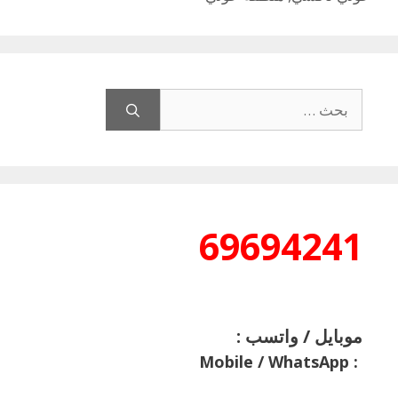
البحث
عن:
69694241
موبايل / واتسب :
Mobile / WhatsApp
: