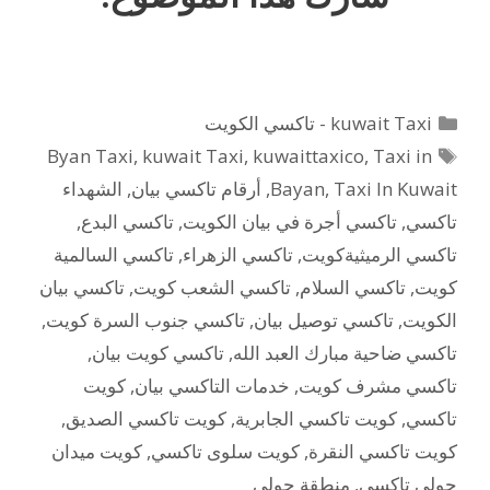
التصنيفات
kuwait Taxi - تاكسي الكويت
الوسوم
Byan Taxi
,
kuwait Taxi
,
kuwaittaxico
,
Taxi in
Taxi In Kuwait
,
Bayan
,
أرقام تاكسي بيان
,
الشهداء
تاكسي
,
تاكسي أجرة في بيان الكويت
,
تاكسي البدع
,
تاكسي الرميثيةكويت
,
تاكسي الزهراء
,
تاكسي السالمية
كويت
,
تاكسي السلام
,
تاكسي الشعب كويت
,
تاكسي بيان
الكويت
,
تاكسي توصيل بيان
,
تاكسي جنوب السرة كويت
,
تاكسي ضاحية مبارك العبد الله
,
تاكسي كويت بيان
,
تاكسي مشرف كويت
,
خدمات التاكسي بيان
,
كويت
تاكسي
,
كويت تاكسي الجابرية
,
كويت تاكسي الصديق
,
كويت تاكسي النقرة
,
كويت سلوى تاكسي
,
كويت ميدان
حولي تاكسي
,
منطقة حولي