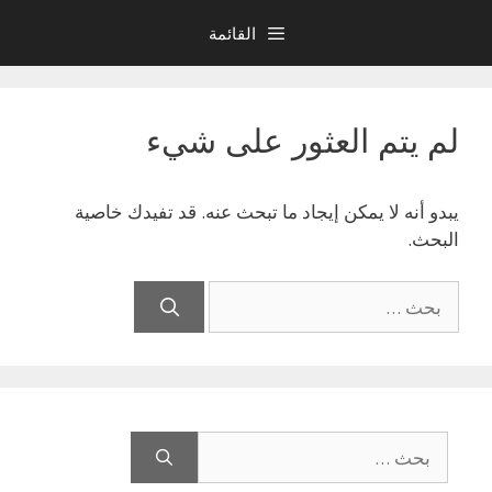
نتقل
القائمة
لى
لمحتوى
لم يتم العثور على شيء
يبدو أنه لا يمكن إيجاد ما تبحث عنه. قد تفيدك خاصية
البحث.
البحث
عن:
البحث
عن: