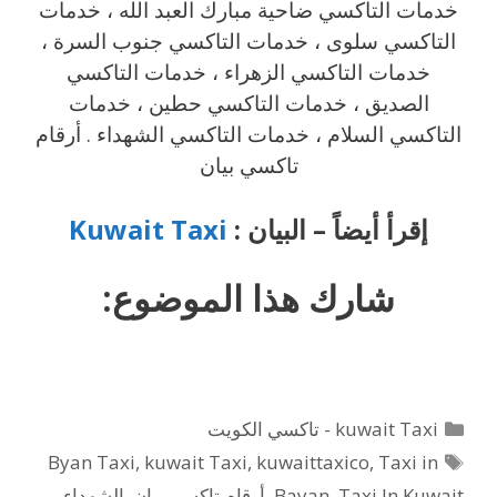
خدمات التاكسي ضاحية مبارك العبد الله ، خدمات
التاكسي سلوى ، خدمات التاكسي جنوب السرة ،
خدمات التاكسي الزهراء ، خدمات التاكسي
الصديق ، خدمات التاكسي حطين ، خدمات
التاكسي السلام ، خدمات التاكسي الشهداء . أرقام
تاكسي بيان
إقرأ أيضاً – البيان :
Kuwait Taxi
شارك هذا الموضوع:
التصنيفات
kuwait Taxi - تاكسي الكويت
الوسوم
Byan Taxi
,
kuwait Taxi
,
kuwaittaxico
,
Taxi in
Taxi In Kuwait
,
Bayan
,
أرقام تاكسي بيان
,
الشهداء