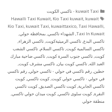
التصنيفات
kuwait Taxi - تاكسي الكويت
الوسوم
Hawalli Taxi Kuwait
,
Kio Taxi kuwait
,
kuwait
Kio Taxi
,
kuwait Taxi
,
kuwaittaxico
,
Taxi Hawalli
,
Taxi In Kuwait
,
الشهداء تاكسي
,
بمحافظة حولي
,
تاكسي البدع
,
تاكسي الرميثيةكويت
,
تاكسي الزهراء
,
تاكسي السالمية كويت
,
تاكسي السلام
,
تاكسي الشعب
كويت
,
تاكسي جنوب السرة كويت
,
تاكسي ضاحية مبارك
العبد الله
,
تاكسي كويت بيان
,
تاكسي مشرف كويت
,
حطين
,
رقم تاكسي في حولي - تاكسي حولي
,
رقم تاكسي
في حولي - تاكسي حولي كويت
,
كويت تاكسي
,
كويت
تاكسي الجابرية
,
كويت تاكسي الصديق
,
كويت تاكسي
النقرة
,
كويت سلوى تاكسي
,
كويت ميدان حولي تاكسي
,
منطقة حولي