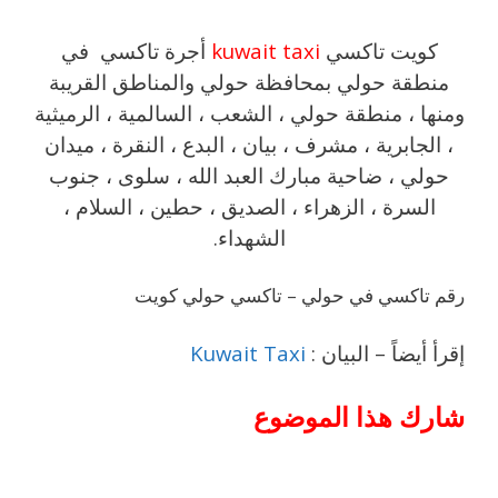
كويت تاكسي
kuwait taxi
أجرة تاكسي في
منطقة حولي بمحافظة حولي والمناطق القريبة
‎ومنها ، منطقة حولي ، الشعب ، السالمية ، الرميثية
، الجابرية ، مشرف ، بيان ، البدع ، النقرة ، ميدان
حولي ، ضاحية مبارك العبد الله ، سلوى ، جنوب
السرة ، الزهراء ، الصديق ، حطين ، السلام ،
الشهداء.
رقم تاكسي في حولي – تاكسي حولي كويت
إقرأ أيضاً – البيان :
Kuwait Taxi
شارك هذا الموضوع