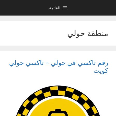
نتقل
القائمة
لى
لمحتوى
منطقة حولي
رقم تاكسي في حولي – تاكسي حولي
كويت