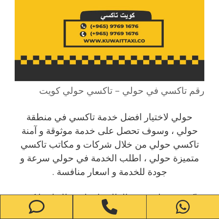
رقم تاكسي في حولي – تاكسي حولي كويت
حولي لاختيار افضل خدمة تاكسي في منطقة
حولي ، وسوف تحصل على خدمة موثوقة و آمنة
تاكسي حولي من خلال شركات و مكاتب تاكسي
متميزة حولي ، اطلب الخدمة في حولي سرعة و
جودة للخدمة و اسعار منافسة .
تاكسي حولي تحت الطلب اتصل نصلك اينما كنت
one
Phone
WhatsApp
وبأسرع وقت ارخص تاكسي في جميع مناطق