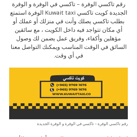
رقم تاكسي الوفرة – تاكسي في الوفرة و الوفرة
الجديدة كويت تاكسي Kuwait taxi الوفرة استمتع
بطلب تاكسي يصلك وأنت في منزلك أو عملك أو
أي مكان تتواجد فيه داخل الكويت ، مع سائقين
مؤهلين وأكفاء، وفريق عمل يضمن لك وصول
السائق في الوقت المناسب ويمكنك التواصل معنا
في أي وقت.
رقم تاكسي الوفرة – تاكسي في الوفرة و الوفرة الجديدة