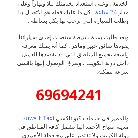
الخدمة . وعلى استعداد لخدمتك ليلاً ونهاراً وعلى
مدار
24 ساعة
. كل ما عليك فعله هو الاتصال بنا
وطلب السيارة التي ترغب بها بكل بساطة .
وبعد طلبك بمدة بسيطة ستصلك إحدى سياراتنا
يقودها سائق خبير وماهر . كما أنه يملك معرفة
واسعة بجميع المناطق التي قد يقصدها العميل
داخل دولة الكويت ، وطرق الوصول إليها بأقصى
سرعة ممكنة.
69694241
والمميز في خدمات كيو تاكسي
Kuwait Taxi
مدينة صباح الأحمد أنها تشمل كافة المناطق في
دولة الكويت ولا تقتصر على محافظة الأحمدي