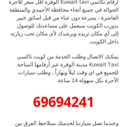
ارقام تكاسي Kuwait taxi الوفرة أقل سعر للأجرة
الجوالة في جميع أنحاء محافظة الأحمدي والمنطقة
العاشرة ، بسرعة دون عناء من قبل اسائق خبير
بدورب الكويت سيعمل على مساعدتك للوصول
إلى أي مكان تريده ويرشدك لأى مكان تحب زيارته
داخل الكويت.
يمكنك الاتصال وطلب الخدمة من كويت تاكسي
Kuwait Taxi مدينة الوفرة عبر أرقامها المتاحة
للجميع في اي وقت ليلاً ونهاراً ، وطلب سيارات
الأجرة بكل سهولة 24 ساعة.
69694241
وعندما تصل سيارتنا لخدمتك ستلاحظ الفرق بين