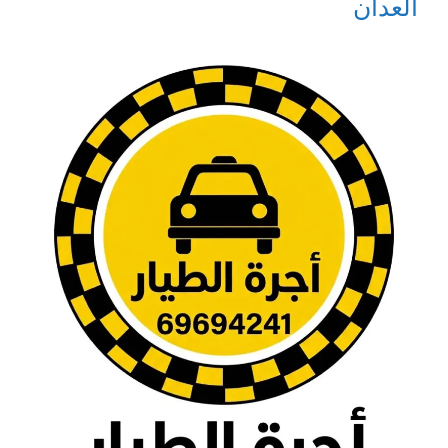
العدان