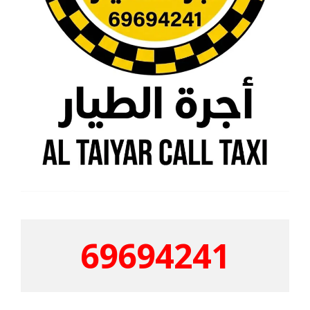
69694241