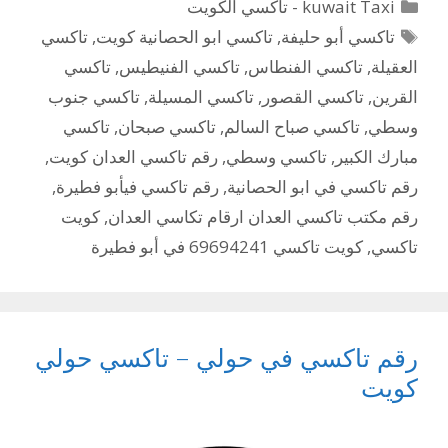
التصنيفات
kuwait Taxi - تاكسي الكويت
الوسوم
تاكسي أبو حليفة
,
تاكسي ابو الحصانية كويت
,
تاكسي
العقيلة
,
تاكسي الفنطاس
,
تاكسي الفنيطيس
,
تاكسي
القرين
,
تاكسي القصور
,
تاكسي المسيلة
,
تاكسي جنوب
وسطي
,
تاكسي صباح السالم
,
تاكسي صبحان
,
تاكسي
مبارك الكبير
,
تاكسي وسطي
,
رقم تاكسي العدان كويت
,
رقم تاكسي في ابو الحصانية
,
رقم تاكسي فيأبو فطيرة
,
رقم مكتب تاكسي العدان ارقام تكاسي العدان
,
كويت
تاكسي
,
كويت تاكسي 69694241 في أبو فطيرة
رقم تاكسي في حولي – تاكسي حولي
كويت