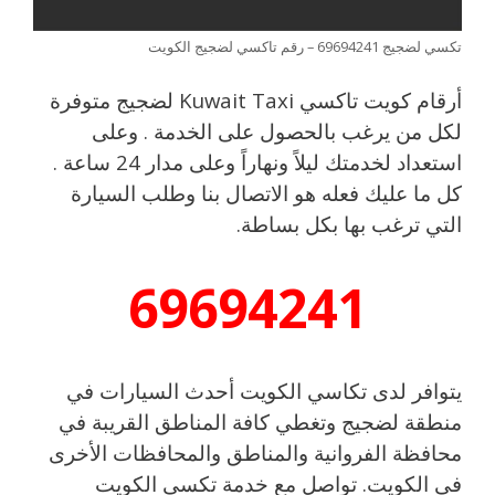
تكسي لضجيج 69694241 – رقم تاكسي لضجيج الكويت
أرقام كويت تاكسي Kuwait Taxi لضجيج متوفرة
لكل من يرغب بالحصول على الخدمة . وعلى
استعداد لخدمتك ليلاً ونهاراً وعلى مدار 24 ساعة .
كل ما عليك فعله هو الاتصال بنا وطلب السيارة
التي ترغب بها بكل بساطة.
69694241
يتوافر لدى تكاسي الكويت أحدث السيارات في
منطقة لضجيج وتغطي كافة المناطق القريبة في
محافظة الفروانية والمناطق والمحافظات الأخرى
في الكويت. تواصل مع خدمة تكسي الكويت