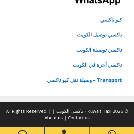
كيو تاكسي
تاكسي توصيل الكويت
تاكسي توصيلة الكويت
تاكسي أجرة في الكويت
Transport – وسيلة نقل كيو تاكسي
© 2026 Kuwait Taxi - تاكسي الكويت | All Rights Reserved. |
About us
|
Contact us
one
Phone
WhatsApp