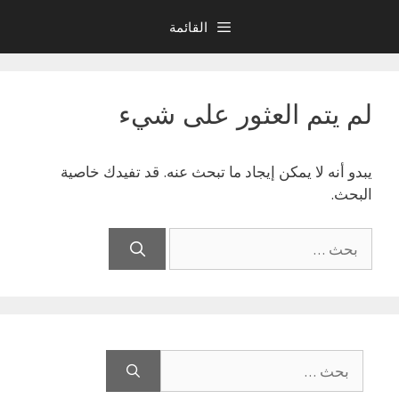
نتقل
القائمة
لى
لمحتوى
لم يتم العثور على شيء
يبدو أنه لا يمكن إيجاد ما تبحث عنه. قد تفيدك خاصية
البحث.
البحث
عن:
البحث
عن: