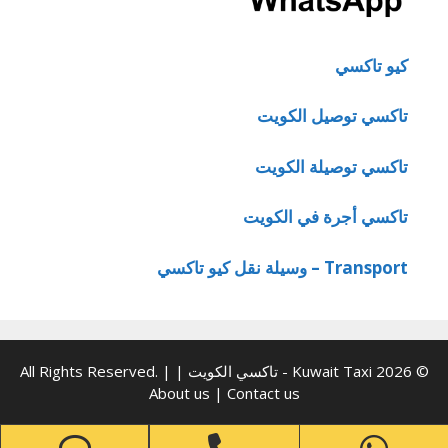
كيو تاكسي
تاكسي توصيل الكويت
تاكسي توصيلة الكويت
تاكسي أجرة في الكويت
Transport – وسيلة نقل كيو تاكسي
© 2026 Kuwait Taxi - تاكسي الكويت | All Rights Reserved. |
About us
|
Contact us
one
Phone
WhatsApp