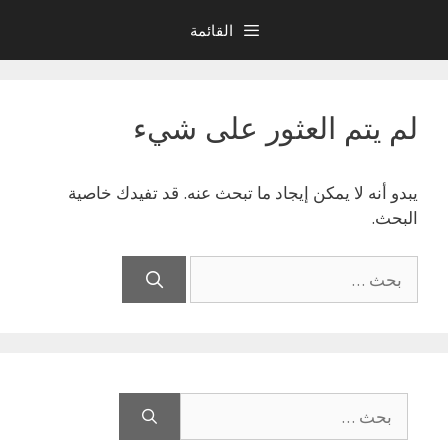
نتقل
القائمة
لى
لمحتوى
لم يتم العثور على شيء
يبدو أنه لا يمكن إيجاد ما تبحث عنه. قد تفيدك خاصية
البحث.
البحث
عن:
البحث
عن: