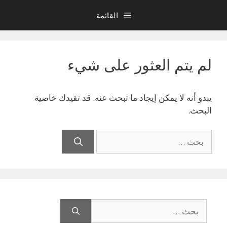
نتقل
القائمة
لى
لمحتوى
لم يتم العثور على شيء
يبدو أنه لا يمكن إيجاد ما تبحث عنه. قد تفيدك خاصية
البحث.
البحث
عن:
البحث
عن: