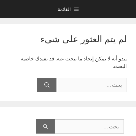
نتقل
القائمة
لى
لمحتوى
لم يتم العثور على شيء
يبدو أنه لا يمكن إيجاد ما تبحث عنه. قد تفيدك خاصية
البحث.
البحث
عن:
البحث
عن: