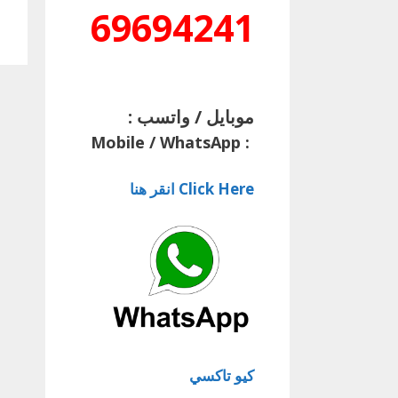
69694241
موبايل / واتسب :
Mobile / WhatsApp
:
Click Here انقر هنا
كيو تاكسي