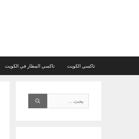
نتقل
لى
لمحتوى
تاكسي الكويت
تاكسي المطار في الكويت
البحث
عن: