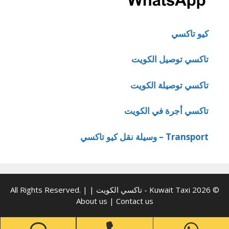
كيو تاكسي
تاكسي توصيل الكويت
تاكسي توصيلة الكويت
تاكسي أجرة في الكويت
Transport – وسيلة نقل كيو تاكسي
© 2026 Kuwait Taxi - تاكسي الكويت | All Rights Reserved. |
About us
|
Contact us
one
Phone
WhatsApp