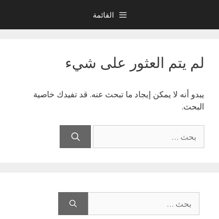
نتقل
القائمة
لى
لمحتوى
لم يتم العثور على شيء
يبدو أنه لا يمكن إيجاد ما تبحث عنه. قد تفيدك خاصية
البحث.
البحث
عن:
البحث
عن: