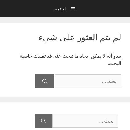
نتقل
القائمة
لى
لمحتوى
لم يتم العثور على شيء
يبدو أنه لا يمكن إيجاد ما تبحث عنه. قد تفيدك خاصية
البحث.
البحث
عن:
البحث
عن: