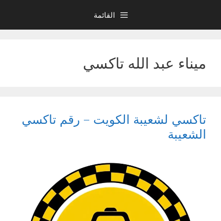
نتقل
القائمة
لى
لمحتوى
ميناء عبد الله تاكسي
تاكسي لشعيبة الكويت – رقم تاكسي
الشعيبة