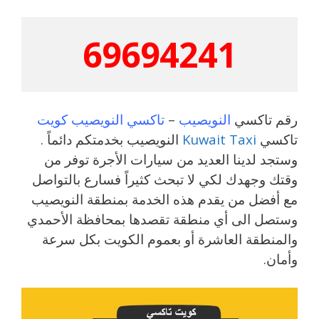
69694241
رقم تاكسي
النويصيب
–
تاكسي النويصيب كويت
تاكسي
Kuwait Taxi
النويصيب بخدمتكم دائماً .
وستجد لدينا العديد من سيارات الأجرة توفر من
وقتك وجهدك لكي لا تبحث كثيراً فسارع بالتواصل
مع أفضل من يقدم هذه الخدمة بمنطقة النويصيب
وستصل الى أي منطقة تقصدها بمحافظة الأحمدي
والمنطقة العاشرة أو بعموم الكويت بكل سرعة
وأمان.