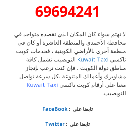
69694241
لا تهتم سواء كان المكان الذي تقصده متواجد في
محافظة الأحمدي والمنطقة العاشرة أو كان في
منطقة أخرى بالأراضي الكويتية ، فخدمات كويت
تاكسي
Kuwait Taxi
النويصيب تشمل كافة
مناطق دولة الكويت ، فإن كنت ترغب بإنجاز
مشاويرك وأعمالك المتنوعة بكل سرعة تواصل
معنا على أرقام كويت تاكسي
Kuwait Taxi
النويصيب.
تابعنا على :
FaceBook
تابعنا على :
Twitter