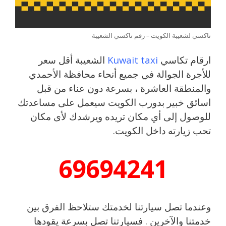
تاكسي لشعيبة الكويت – رقم تاكسي الشعيبة
ارقام تكاسي
Kuwait taxi
الشعيبة أقل سعر
للأجرة الجوالة في جميع أنحاء محافظة الأحمدي
والمنطقة العاشرة ، بسرعة دون عناء من قبل
اسائق خبير بدورب الكويت سيعمل على مساعدتك
للوصول إلى أي مكان تريده ويرشدك لأى مكان
تحب زيارته داخل الكويت.
69694241
وعندما تصل سيارتنا لخدمتك ستلاحظ الفرق بين
خدمتنا والآخرين . فسيارتنا تصل بسرعة يقودها