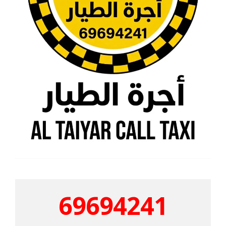
69694241