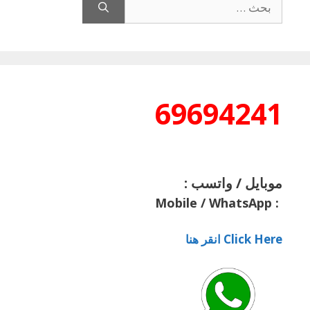
عن:
69694241
موبايل / واتسب :
Mobile / WhatsApp
:
Click Here انقر هنا