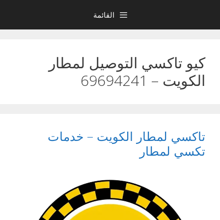
نتقل
القائمة
لى
لمحتوى
كيو تاكسي التوصيل لمطار
الكويت – 69694241
تاكسي لمطار الكويت – خدمات
تكسي لمطار