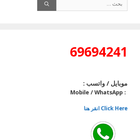
عن:
69694241
موبايل / واتسب :
Mobile / WhatsApp
:
Click Here انقر هنا