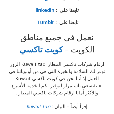
تابعنا على :
linkedin
تابعنا على :
Tumblr
نعمل في جميع مناطق
الكويت –
كويت
تاكسي
ارقام شركات تاكسي المطار Kuwait taxi الزور
توفر لك السلامة والخبرة التي هي من أولوياتنا في
العمل إذ أننا نحن في كويت تاكسي Kuwait
taxiنسعى باستمرار لتوفير لكم الخدمة الأسرع
والأكثر أمانا ارقام شركات تاكسي المطار .
إقرأ أيضاً – البيان :
Kuwait Taxi